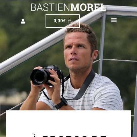
0,00
€