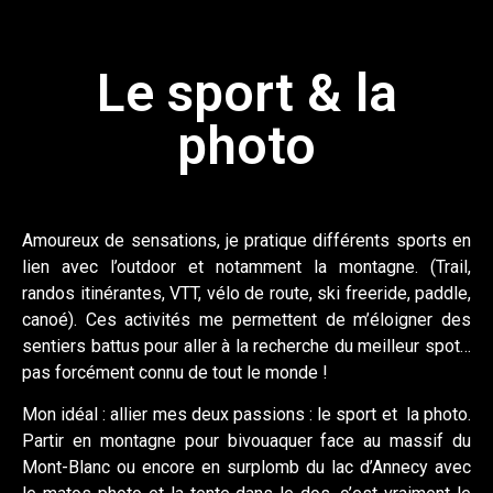
Le sport & la
photo
Amoureux de sensations, je pratique différents sports en
lien avec l’outdoor et notamment la montagne. (Trail,
randos itinérantes, VTT, vélo de route, ski freeride, paddle,
canoé). Ces activités me permettent de m’éloigner des
sentiers battus pour aller à la recherche du meilleur spot…
pas forcément connu de tout le monde !
Mon idéal : allier mes deux passions : le sport et la photo.
Partir en montagne pour bivouaquer face au massif du
Mont-Blanc ou encore en surplomb du lac d’Annecy avec