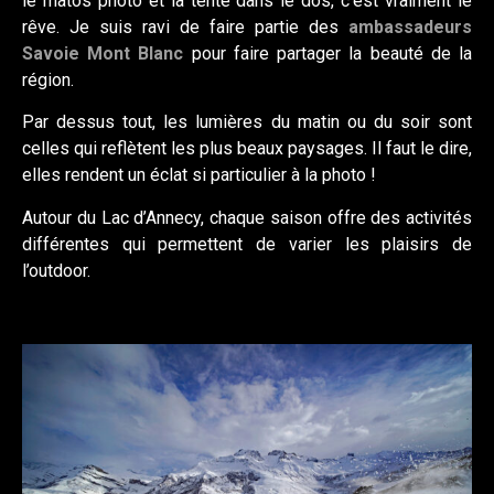
le matos photo et la tente dans le dos, c’est vraiment le
rêve. Je suis ravi de faire partie des
ambassadeurs
Savoie Mont Blanc
pour faire partager la beauté de la
région.
Par dessus tout, les lumières du matin ou du soir sont
celles qui reflètent les plus beaux paysages. Il faut le dire,
elles rendent un éclat si particulier à la photo !
Autour du Lac d’Annecy, chaque saison offre des activités
différentes qui permettent de varier les plaisirs de
l’outdoor.