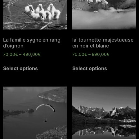
La famille sygne en rang
la-tournette-majestueuse
d’oignon
en noir et blanc
70,00
€
–
490,00
€
70,00
€
–
890,00
€
Select options
Select options