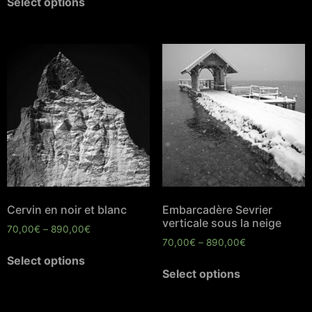
Select options
Cervin en noir et blanc
Embarcadère Sevrier
verticale sous la neige
70,00
€
–
890,00
€
70,00
€
–
890,00
€
Select options
Select options