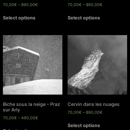
70,00
€
–
890,00
€
70,00
€
–
890,00
€
Select options
Select options
Biche sous la neige – Praz
Cervin dans les nuages
sur Arly
70,00
€
–
890,00
€
70,00
€
–
490,00
€
Select options