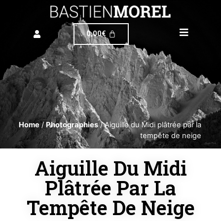
0,00
€
Home
/
Photographies
/ Aiguille du Midi plâtrée par la
tempête de neige
Aiguille Du Midi
Plâtrée Par La
Tempête De Neige