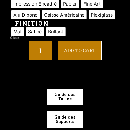
Impression Encadré
Papier
Fine Art
Alu Dibond
Caisse Américaine
Plexiglass
FINITION
Mat
Satiné
Brillant
Clear
ADD TO CART
Guide des
Tailles
Guide des
Supports