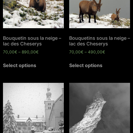
Bouquetin sous la neige –
Bouquetins sous la neige –
lac des Cheserys
lac des Cheserys
70,00
€
–
890,00
€
70,00
€
–
490,00
€
Select options
Select options