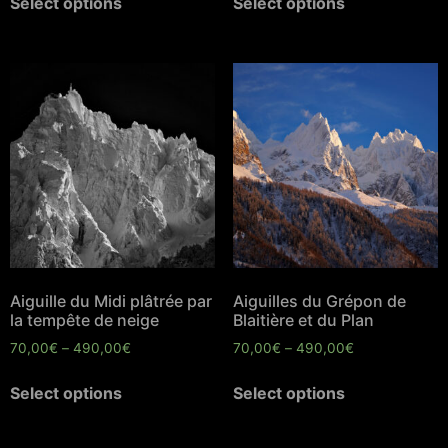
Select options
Select options
Aiguille du Midi plâtrée par
Aiguilles du Grépon de
la tempête de neige
Blaitière et du Plan
70,00
€
–
490,00
€
70,00
€
–
490,00
€
Select options
Select options