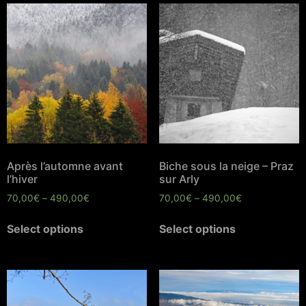
Après l’automne avant
Biche sous la neige – Praz
l’hiver
sur Arly
70,00
€
–
490,00
€
70,00
€
–
490,00
€
Select options
Select options