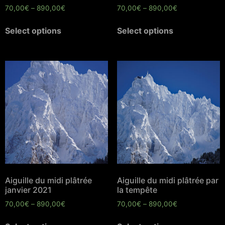
70,00
€
–
890,00
€
70,00
€
–
890,00
€
Select options
Select options
Aiguille du midi plâtrée
Aiguille du midi plâtrée par
janvier 2021
la tempête
70,00
€
–
890,00
€
70,00
€
–
890,00
€