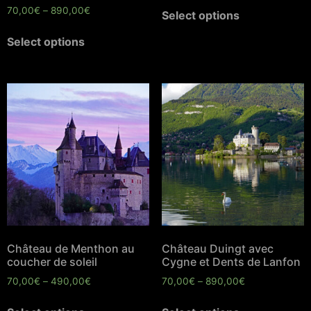
70,00
€
–
890,00
€
Select options
Select options
Château de Menthon au
Château Duingt avec
coucher de soleil
Cygne et Dents de Lanfon
70,00
€
–
490,00
€
70,00
€
–
890,00
€