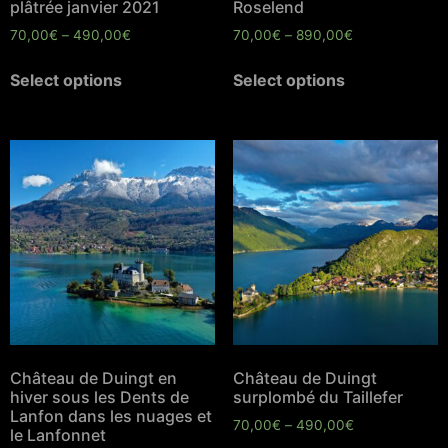
plâtrée janvier 2021
Roselend
70,00
€
–
490,00
€
70,00
€
–
890,00
€
Select options
Select options
Château de Duingt en
Château de Duingt
hiver sous les Dents de
surplombé du Taillefer
Lanfon dans les nuages et
70,00
€
–
490,00
€
le Lanfonnet