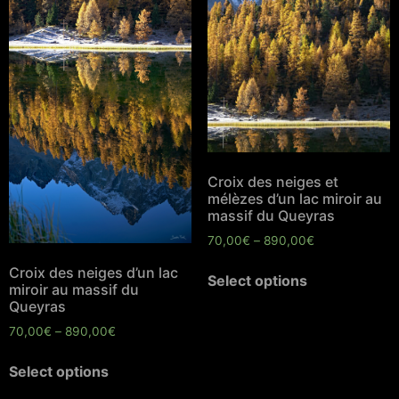
Croix des neiges et
mélèzes d’un lac miroir au
massif du Queyras
70,00
€
–
890,00
€
Croix des neiges d’un lac
Select options
miroir au massif du
Queyras
70,00
€
–
890,00
€
Select options