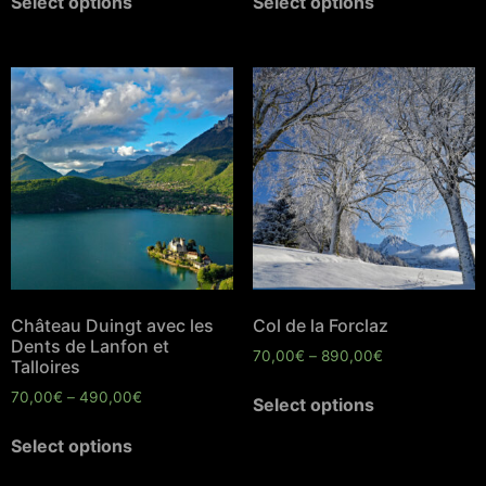
Select options
Select options
Château Duingt avec les
Col de la Forclaz
Dents de Lanfon et
70,00
€
–
890,00
€
Talloires
70,00
€
–
490,00
€
Select options
Select options