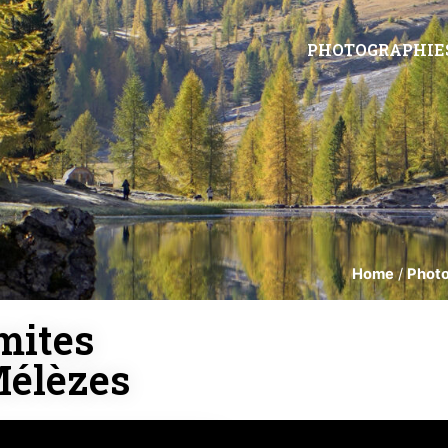
PHOTOGRAPHIE
Home
/
Photo
mites
Mélèzes