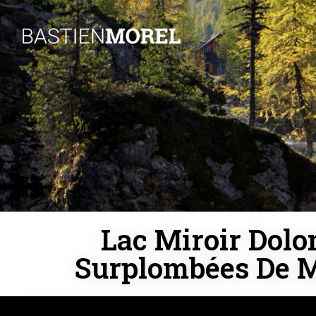
Lac Miroir Dolo
Surplombées De 