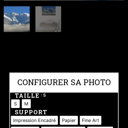
CONFIGURER SA PHOTO
TAILLE
: S
S
M
SUPPORT
Impression Encadré
Papier
Fine Art