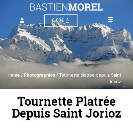
0,00
€
Home
/
Photographies
/ Tournette platrée depuis Saint
Jorioz
Tournette Platrée
Depuis Saint Jorioz